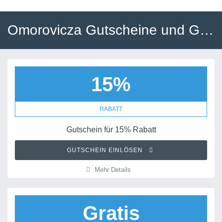
Omorovicza Gutscheine und Gutscheincodes
15%
RABATT
Gutschein für 15% Rabatt
GUTSCHEIN EINLÖSEN
Mehr Details
Gratis