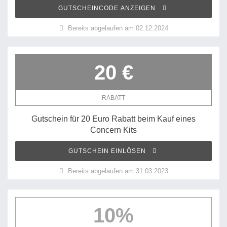
GUTSCHEINCODE ANZEIGEN
Bereits abgelaufen am 02.12.2024
20 €
RABATT
Gutschein für 20 Euro Rabatt beim Kauf eines
Concern Kits
GUTSCHEIN EINLÖSEN
Bereits abgelaufen am 31.03.2023
10%