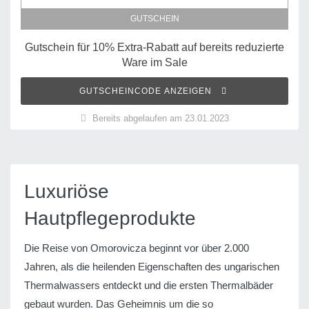
GUTSCHEIN
Gutschein für 10% Extra-Rabatt auf bereits reduzierte
Ware im Sale
GUTSCHEINCODE ANZEIGEN
Bereits abgelaufen am 23.01.2023
Luxuriöse
Hautpflegeprodukte
Die Reise von Omorovicza beginnt vor über 2.000
Jahren, als die heilenden Eigenschaften des ungarischen
Thermalwassers entdeckt und die ersten Thermalbäder
gebaut wurden. Das Geheimnis um die so