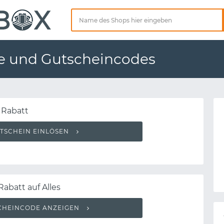
e und Gutscheincodes
 Rabatt
TSCHEIN EINLÖSEN
Rabatt auf Alles
CHEINCODE ANZEIGEN