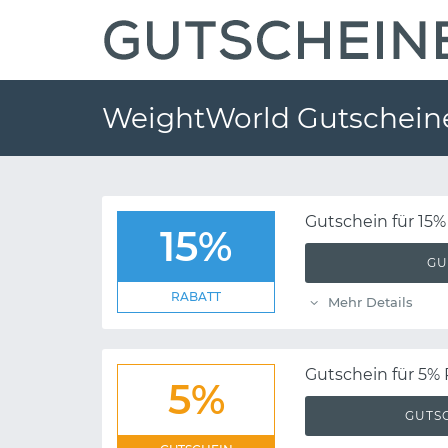
WeightWorld Gutschein
Gutschein für 15%
15%
GU
RABATT
Mehr Details
Gutschein für 5% 
5%
GUTS