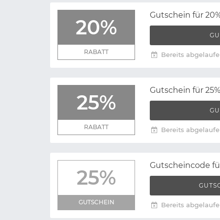
Gutschein für 20%
20%
GU
RABATT
Bereits abgelaufe
Gutschein für 25%
25%
GU
RABATT
Bereits abgelaufe
Gutscheincode fü
25%
GUTS
GUTSCHEIN
Bereits abgelaufe