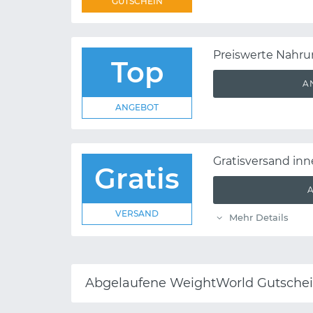
GUTSCHEIN
Preiswerte Nahru
Top
A
ANGEBOT
Gratisversand in
Gratis
VERSAND
Mehr Details
Abgelaufene WeightWorld Gutsche