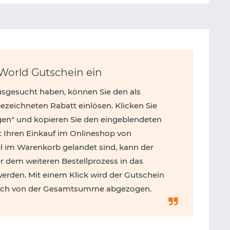
tWorld Gutschein ein
usgesucht haben, können Sie den als
zeichneten Rabatt einlösen. Klicken Sie
gen" und kopieren Sie den eingeblendeten
t Ihren Einkauf im Onlineshop von
l im Warenkorb gelandet sind, kann der
 dem weiteren Bestellprozess in das
erden. Mit einem Klick wird der Gutschein
tisch von der Gesamtsumme abgezogen.