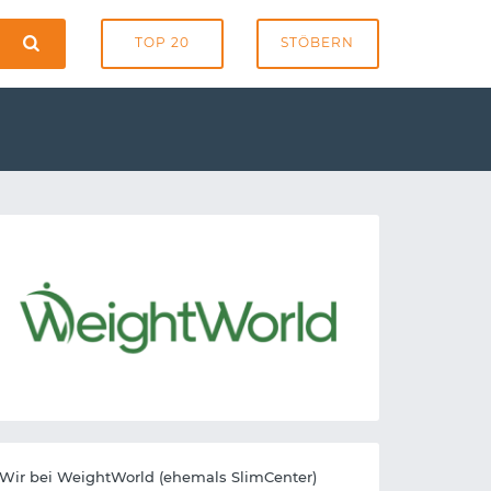
TOP 20
STÖBERN
Wir bei WeightWorld (ehemals SlimCenter)