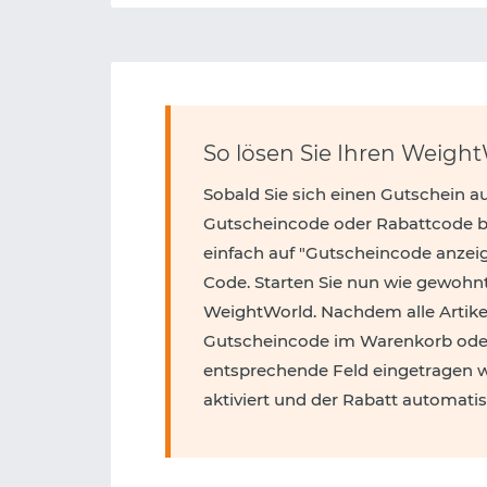
So lösen Sie Ihren Weigh
Sobald Sie sich einen Gutschein a
Gutscheincode oder Rabattcode be
einfach auf "Gutscheincode anzei
Code. Starten Sie nun wie gewohn
WeightWorld. Nachdem alle Artike
Gutscheincode im Warenkorb oder
entsprechende Feld eingetragen w
aktiviert und der Rabatt automa