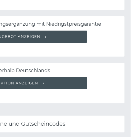
ngsergänzung mit Niedrigstpreisgarantie
NGEBOT ANZEIGEN
nerhalb Deutschlands
AKTION ANZEIGEN
ine und Gutscheincodes