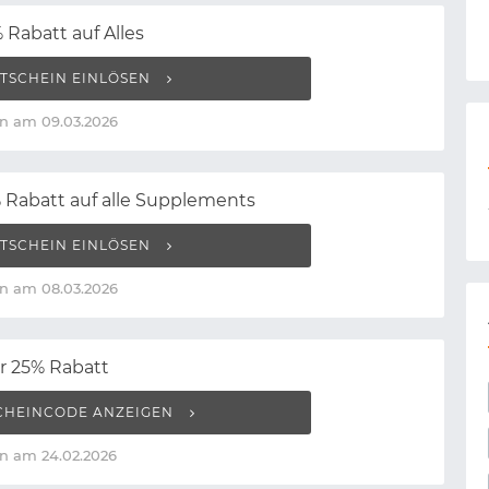
 Rabatt auf Alles
TSCHEIN EINLÖSEN
n am 09.03.2026
 Rabatt auf alle Supplements
TSCHEIN EINLÖSEN
n am 08.03.2026
r 25% Rabatt
CHEINCODE ANZEIGEN
n am 24.02.2026