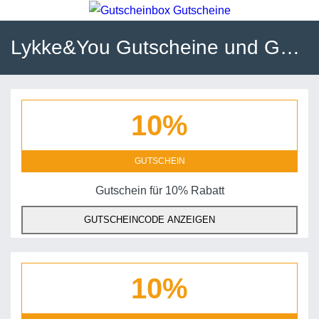
Lykke&You Gutscheine und Gutscheincodes
10%
GUTSCHEIN
Gutschein für 10% Rabatt
GUTSCHEINCODE ANZEIGEN
10%