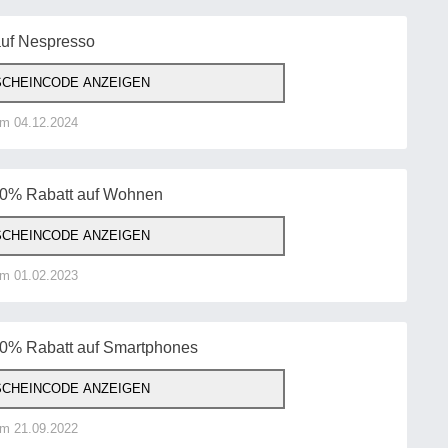
auf Nespresso
CHEINCODE ANZEIGEN
am 04.12.2024
10% Rabatt auf Wohnen
CHEINCODE ANZEIGEN
am 01.02.2023
10% Rabatt auf Smartphones
CHEINCODE ANZEIGEN
am 21.09.2022