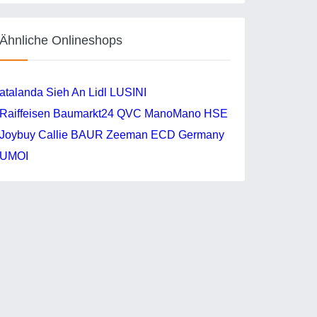
Ähnliche Onlineshops
atalanda
Sieh An
Lidl
LUSINI
Raiffeisen Baumarkt24
QVC
ManoMano
HSE
Joybuy
Callie
BAUR
Zeeman
ECD Germany
UMOI