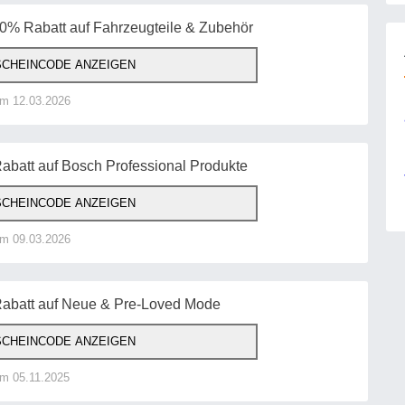
10% Rabatt auf Fahrzeugteile & Zubehör
CHEINCODE ANZEIGEN
am 12.03.2026
abatt auf Bosch Professional Produkte
CHEINCODE ANZEIGEN
am 09.03.2026
Rabatt auf Neue & Pre-Loved Mode
CHEINCODE ANZEIGEN
am 05.11.2025