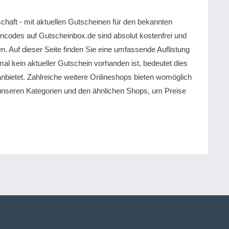
schaft - mit aktuellen Gutscheinen für den bekannten
ncodes auf Gutscheinbox.de sind absolut kostenfrei und
 Auf dieser Seite finden Sie eine umfassende Auflistung
al kein aktueller Gutschein vorhanden ist, bedeutet dies
anbietet. Zahlreiche weitere Onlineshops bieten womöglich
n unseren Kategorien und den ähnlichen Shops, um Preise