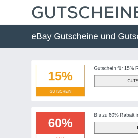
eBay Gutscheine und Guts
Gutschein für 15% R
15%
GUTS
GUTSCHEIN
Bis zu 60% Rabatt 
60%