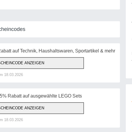
cheincodes
abatt auf Technik, Haushaltswaren, Sportartikel & mehr
CHEINCODE ANZEIGEN
am 18.03.2026
15% Rabatt auf ausgewählte LEGO Sets
CHEINCODE ANZEIGEN
am 18.03.2026