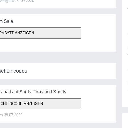
ültig bis 20.09.2026
im Sale
RABATT ANZEIGEN
scheincodes
abatt auf Shirts, Tops und Shorts
CHEINCODE ANZEIGEN
am 29.07.2026