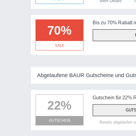
Mehr Details
G
Bis zu 70% Rabatt 
70%
SALE
Abgelaufene BAUR Gutscheine und Gut
Gutschein für 22% R
22%
GUTS
GUTSCHEIN
Bereits abgelaufen 