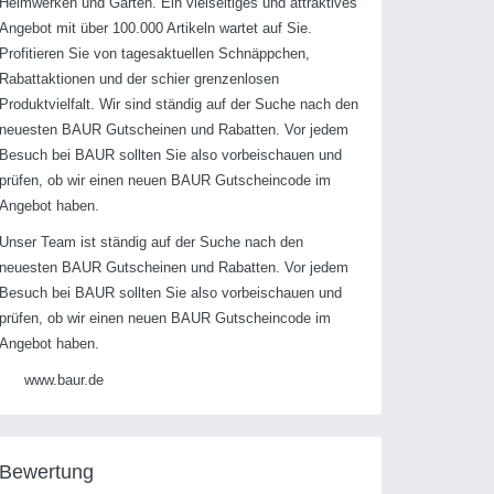
Heimwerken und Garten. Ein vielseitiges und attraktives
Angebot mit über 100.000 Artikeln wartet auf Sie.
Profitieren Sie von tagesaktuellen Schnäppchen,
Rabattaktionen und der schier grenzenlosen
Produktvielfalt. Wir sind ständig auf der Suche nach den
neuesten BAUR Gutscheinen und Rabatten. Vor jedem
Besuch bei BAUR sollten Sie also vorbeischauen und
prüfen, ob wir einen neuen BAUR Gutscheincode im
Angebot haben.
Unser Team ist ständig auf der Suche nach den
neuesten BAUR Gutscheinen und Rabatten. Vor jedem
Besuch bei BAUR sollten Sie also vorbeischauen und
prüfen, ob wir einen neuen BAUR Gutscheincode im
Angebot haben.
www.baur.de
Bewertung