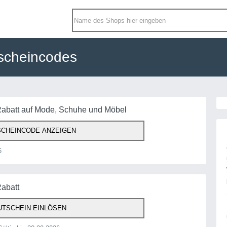
scheincodes
Rabatt auf Mode, Schuhe und Möbel
CHEINCODE ANZEIGEN
6
Rabatt
TSCHEIN EINLÖSEN