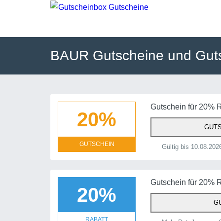
BAUR Gutscheine und Gut
Gutschein für 20% 
20%
GUTS
GUTSCHEIN
Gültig bis 10.08.202
Gutschein für 20% 
20%
GU
RABATT