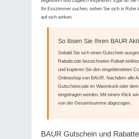
begeistern und zugleich inspirieren. Egal ob Si
Ihr Esszimmer suchen, sehen Sie sich in Ruhe i
auf sich wirken.
So lösen Sie Ihren BAUR Akt
Sobald Sie sich einen Gutschein ausge
Rabattcode bezeichneten Rabatt einlöse
und kopieren Sie den eingeblendeten Co
Onlineshop von BAUR. Nachdem alle Art
Gutscheincode im Warenkorb oder dem w
eingetragen werden. Mit einem Klick wir
von der Gesamtsumme abgezogen.
BAUR Gutschein und Rabatte