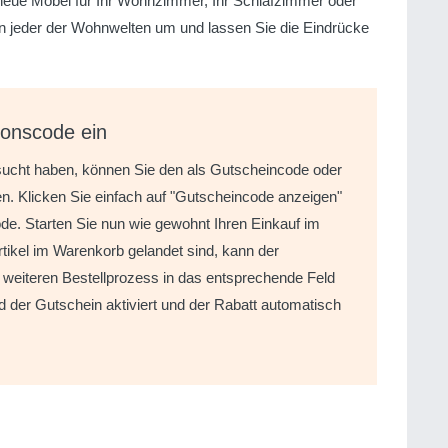
e neue Möbel für Ihr Wohnzimmer, Ihr Schlafzimmer oder
n jeder der Wohnwelten um und lassen Sie die Eindrücke
ionscode ein
sucht haben, können Sie den als Gutscheincode oder
n. Klicken Sie einfach auf "Gutscheincode anzeigen"
de. Starten Sie nun wie gewohnt Ihren Einkauf im
ikel im Warenkorb gelandet sind, kann der
eiteren Bestellprozess in das entsprechende Feld
d der Gutschein aktiviert und der Rabatt automatisch