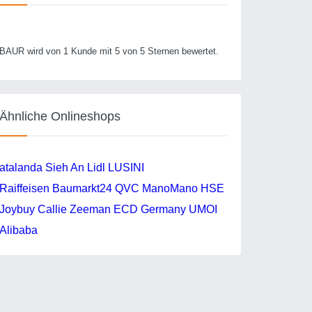
BAUR wird von 1 Kunde mit 5 von 5 Sternen bewertet.
Ähnliche Onlineshops
atalanda
Sieh An
Lidl
LUSINI
Raiffeisen Baumarkt24
QVC
ManoMano
HSE
Joybuy
Callie
Zeeman
ECD Germany
UMOI
Alibaba