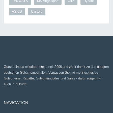
TENWAYS
MK Angelsport
velio
Dynafit
ASICS
Castore
Gutscheinbox existiert bereits seit 2006 und zählt damit zu den ältesten
deutschen Gutscheinportalen. Verpassen Sie nie mehr exklusive
Gutscheine, Rabatte, Gutscheincodes und Sales - dafür sorgen wir
auch in Zukunft.
NAVIGATION