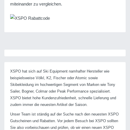
miteinander zu vergleichen.
XSPO hat sich auf Ski Equipment namhafter Hersteller wie
beispielsweise Völkl, K2, Fischer oder Atomic sowie
Skibekleidung im hochwertigen Segment von Marken wie Tony
Sailer, Bogner, Colmar oder Peak Performance spezialisiert.
XSPO bietet hohe Kundenzufriedenheit, schnelle Lieferung und
zudem immer die neuesten Artikel der Saison.
Unser Team ist ständig auf der Suche nach den neuesten XSPO
Gutscheinen und Rabatten. Vor jedem Besuch bei XSPO sollten
Sie also vorbeischauen und prüfen, ob wir einen neuen XSPO