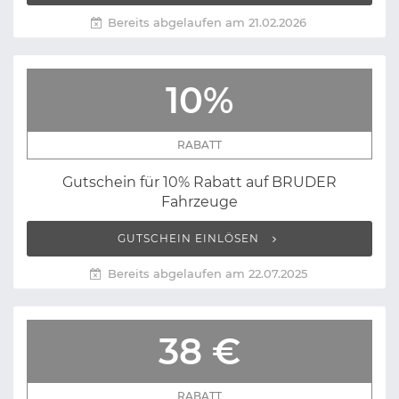
Bereits abgelaufen am 21.02.2026
10%
RABATT
Gutschein für 10% Rabatt auf BRUDER
Fahrzeuge
GUTSCHEIN EINLÖSEN
Bereits abgelaufen am 22.07.2025
38 €
RABATT