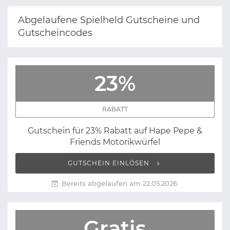
Abgelaufene Spielheld Gutscheine und
Gutscheincodes
23%
RABATT
Gutschein für 23% Rabatt auf Hape Pepe &
Friends Motorikwürfel
GUTSCHEIN EINLÖSEN
Bereits abgelaufen am 22.05.2026
Gratis