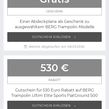
GESCHENK
Einer Abdeckplane als Geschenk zu
ausgewähltem BERG Trampolin-Modelle
GUTSCHEIN EINLÖSEN
Bereits abgelaufen am 08.03.2026
530 €
RABATT
Gutschein für 530 Euro Rabatt auf BERG
Trampolin Ultim Elite Sports FlatGround 500
GUTSCHEIN EINLÖSEN