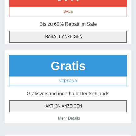
SALE
Bis zu 60% Rabatt im Sale
RABATT ANZEIGEN
Gratis
VERSAND
Gratisversand innerhalb Deutschlands
AKTION ANZEIGEN
Mehr Details