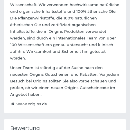
Wissenschaft. Wir verwenden hochwirksame natürliche
und organische Inhaltsstoffe und 100% ätherische Öle.
Die Pflanzenwirkstoffe, die 100% natürlichen
ätherischen Öle und zertifiziert organischen
Inhaltsstoffe, die in Origins Produkten verwendet
werden, sind durch ein internationales Team von über
100 Wissenschaftlern genau untersucht und klinisch
auf ihre Wirksamkeit und Sicherheit hin getestet
worden.
Unser Team ist ständig auf der Suche nach den
neuesten Origins Gutscheinen und Rabatten. Vor jedem
Besuch bei Origins sollten Sie also vorbeischauen und
prüfen, ob wir einen neuen Origins Gutscheincode im
Angebot haben.
www.origins.de
Bewertung