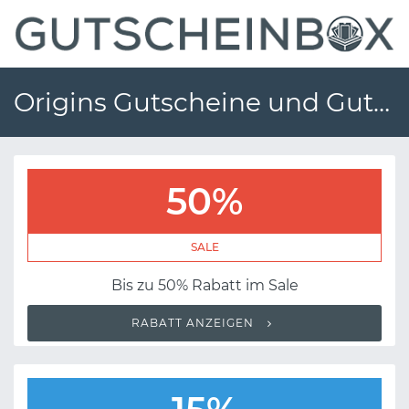
Origins Gutscheine und Gutscheincodes
50%
SALE
Bis zu 50% Rabatt im Sale
RABATT ANZEIGEN