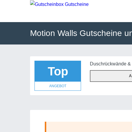
Motion Walls Gutscheine u
Duschrückwände & 
Top
A
ANGEBOT