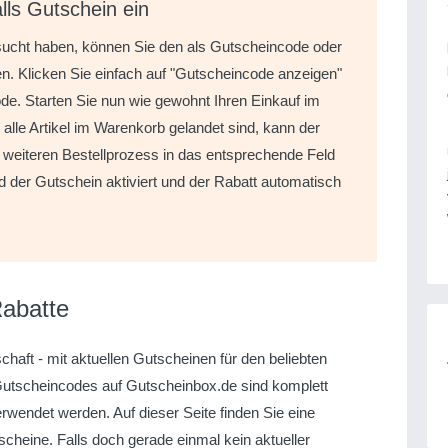
lls Gutschein ein
sucht haben, können Sie den als Gutscheincode oder
n. Klicken Sie einfach auf "Gutscheincode anzeigen"
de. Starten Sie nun wie gewohnt Ihren Einkauf im
lle Artikel im Warenkorb gelandet sind, kann der
eiteren Bestellprozess in das entsprechende Feld
d der Gutschein aktiviert und der Rabatt automatisch
Rabatte
chaft - mit aktuellen Gutscheinen für den beliebten
Gutscheincodes auf Gutscheinbox.de sind komplett
wendet werden. Auf dieser Seite finden Sie eine
scheine. Falls doch gerade einmal kein aktueller