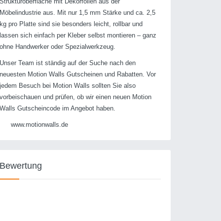
Strukturoberfläche mit Dekorfolien aus der
Möbelindustrie aus. Mit nur 1,5 mm Stärke und ca. 2,5
kg pro Platte sind sie besonders leicht, rollbar und
lassen sich einfach per Kleber selbst montieren – ganz
ohne Handwerker oder Spezialwerkzeug.
Unser Team ist ständig auf der Suche nach den
neuesten Motion Walls Gutscheinen und Rabatten. Vor
jedem Besuch bei Motion Walls sollten Sie also
vorbeischauen und prüfen, ob wir einen neuen Motion
Walls Gutscheincode im Angebot haben.
www.motionwalls.de
Bewertung