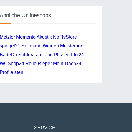
Ähnliche Onlineshops
Metzler
Momento Akustik
NoFlyStore
spiegel21
Seltmann Weiden
Meisterbox
BadeDu
Soldera
amilano
Plissee-Flix24
WCShop24
Rollo Rieper
Mein-Dach24
Profileisten