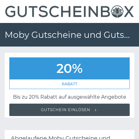
Moby Gutscheine und Gutscheincodes
20%
RABATT
Bis zu 20% Rabatt auf ausgewählte Angebote
GUTSCHEIN EINLÖSEN
Abgelaufene Moby Gutscheine und