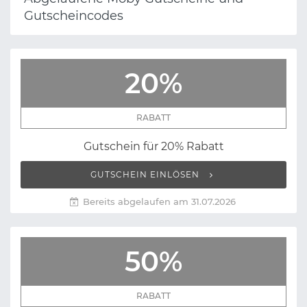
Gutscheincodes
20%
RABATT
Gutschein für 20% Rabatt
GUTSCHEIN EINLÖSEN
Bereits abgelaufen am 31.07.2026
50%
RABATT