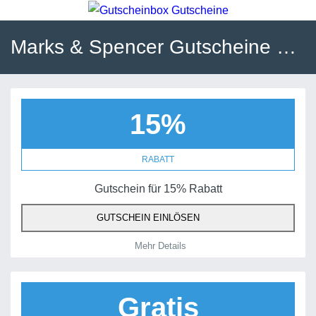
Marks & Spencer Gutscheine und Gutscheincodes
15%
RABATT
Gutschein für 15% Rabatt
GUTSCHEIN EINLÖSEN
Mehr Details
Gratis