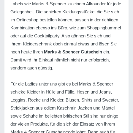
Labels wie Marks & Spencer zu einem Allrounder für jede
Gelegenheit. Die schicken Kleidungsstücke, die Sie sich
im Onlineshop bestellen können, passen in der richtigen
Kombination ebenso ins Büro, wie zum Shoppingbummel
oder auf die Cocktailparty. Also gönnen Sie sich und
Ihrem Kleiderschrank doch einmal etwas und lösen Sie
noch heute Ihren
Marks & Spencer Gutschein
ein.
Damit wird Ihr Einkauf nämlich nicht nur erfolgreich,
sondern auch günstig.
Für die Ladies unter uns gibt es bei Marks & Spencer
schicke Kleider in Hülle und Fülle. Hosen und Jeans,
Leggins, Röcke und Kleider, Blusen, Shirts und Sweater,
Strickjacken aus edlem Kaschmir, Jacken und Mäntel
sowie Schuhe im beliebten britischen Stil sind nur einige
der vielen Produkte, für die sich der Einsatz von Ihrem
Marks & Spencer Gutscheincode lohnt. Denn auch für