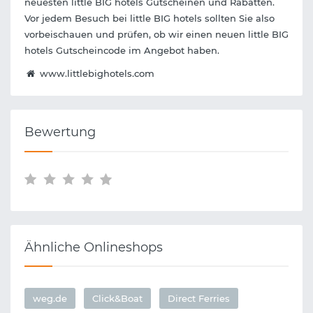
neuesten little BIG hotels Gutscheinen und Rabatten.
Vor jedem Besuch bei little BIG hotels sollten Sie also
vorbeischauen und prüfen, ob wir einen neuen little BIG
hotels Gutscheincode im Angebot haben.
www.littlebighotels.com
Bewertung
Ähnliche Onlineshops
weg.de
Click&Boat
Direct Ferries