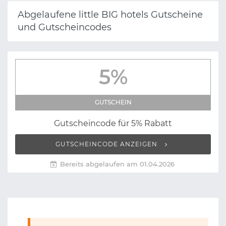
Abgelaufene little BIG hotels Gutscheine
und Gutscheincodes
5%
GUTSCHEIN
Gutscheincode für 5% Rabatt
GUTSCHEINCODE ANZEIGEN
Bereits abgelaufen am 01.04.2026