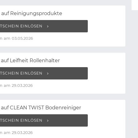
t auf Reinigungsprodukte
TSCHEIN EINLÖSEN
n am 03.05.2026
auf Leifheit Rollenhalter
TSCHEIN EINLÖSEN
n am 29.03.2026
t auf CLEAN TWIST Bodenreiniger
TSCHEIN EINLÖSEN
n am 29.03.2026