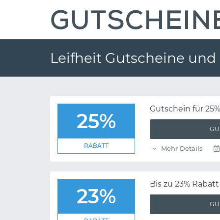
Leifheit Gutscheine un
Gutschein für 25%
25%
GU
RABATT
Mehr Details
Bis zu 23% Rabat
23%
GU