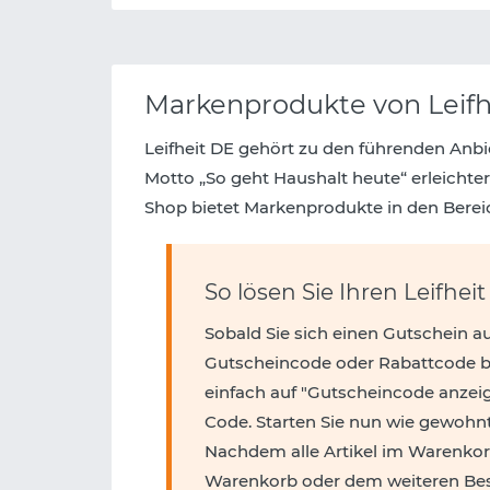
Markenprodukte von Leifh
Leifheit DE gehört zu den führenden Anb
Motto „So geht Haushalt heute“ erleichte
Shop bietet Markenprodukte in den Bere
So lösen Sie Ihren Leifhei
Sobald Sie sich einen Gutschein a
Gutscheincode oder Rabattcode be
einfach auf "Gutscheincode anzei
Code. Starten Sie nun wie gewohnt
Nachdem alle Artikel im Warenkor
Warenkorb oder dem weiteren Best