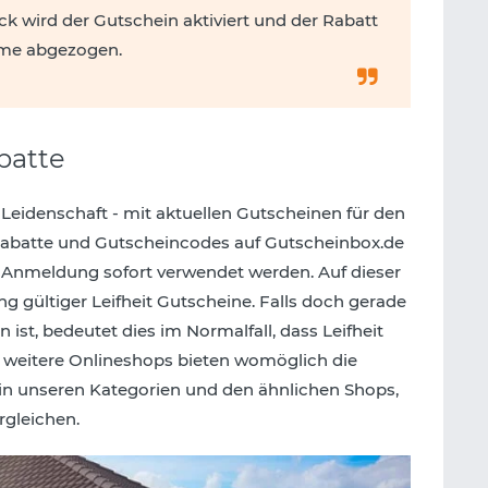
ck wird der Gutschein aktiviert und der Rabatt
me abgezogen.
batte
 Leidenschaft - mit aktuellen Gutscheinen für den
 Rabatte und Gutscheincodes auf Gutscheinbox.de
 Anmeldung sofort verwendet werden. Auf dieser
ng gültiger Leifheit Gutscheine. Falls doch gerade
ist, bedeutet dies im Normalfall, dass Leifheit
he weitere Onlineshops bieten womöglich die
 in unseren Kategorien und den ähnlichen Shops,
rgleichen.