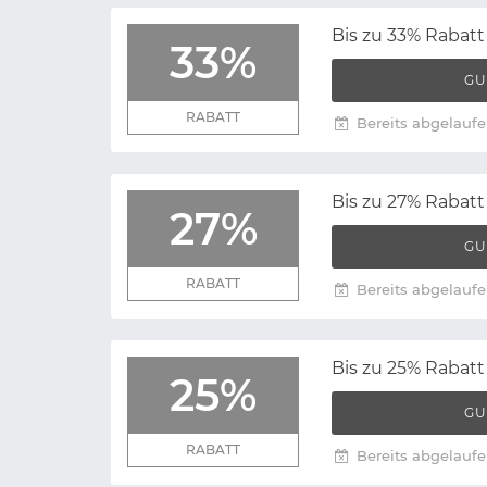
Bis zu 33% Rabat
33%
GU
RABATT
Bereits abgelaufe
Bis zu 27% Rabat
27%
GU
RABATT
Bereits abgelaufe
Bis zu 25% Rabat
25%
GU
RABATT
Bereits abgelaufe