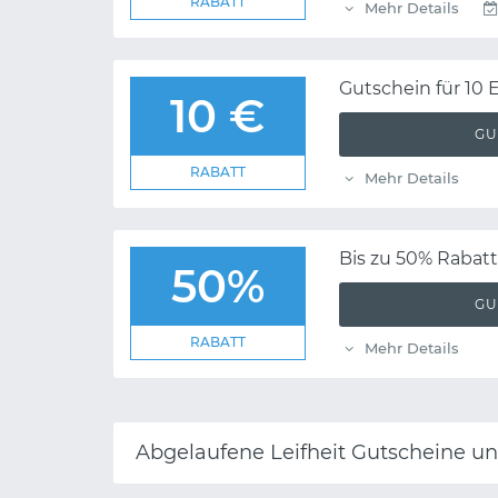
RABATT
Mehr Details
Gutschein für 10 
10 €
GU
RABATT
Mehr Details
Bis zu 50% Rabatt
50%
GU
RABATT
Mehr Details
Abgelaufene Leifheit Gutscheine u