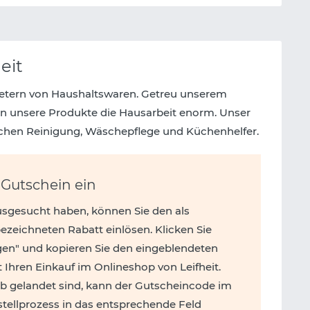
eit
ietern von Haushaltswaren. Getreu unserem
rn unsere Produkte die Hausarbeit enorm. Unser
ichen Reinigung, Wäschepflege und Küchenhelfer.
t Gutschein ein
usgesucht haben, können Sie den als
zeichneten Rabatt einlösen. Klicken Sie
gen" und kopieren Sie den eingeblendeten
 Ihren Einkauf im Onlineshop von Leifheit.
b gelandet sind, kann der Gutscheincode im
ellprozess in das entsprechende Feld