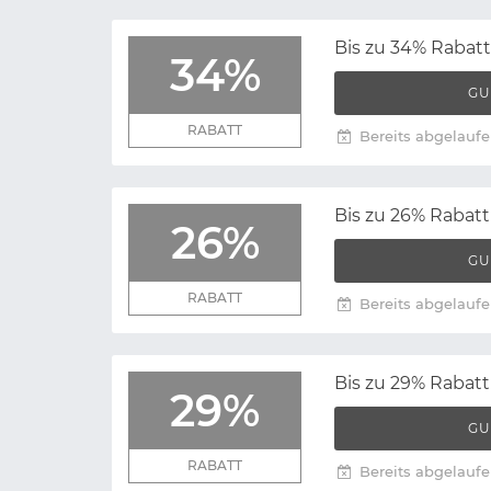
Bis zu 34% Rabat
34%
GU
RABATT
Bereits abgelaufe
Bis zu 26% Rabatt 
26%
GU
RABATT
Bereits abgelaufe
Bis zu 29% Rabat
29%
GU
RABATT
Bereits abgelaufe