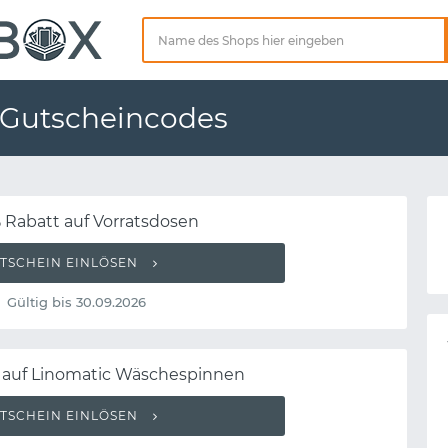
d Gutscheincodes
 Rabatt auf Vorratsdosen
TSCHEIN EINLÖSEN
Gültig bis 30.09.2026
t auf Linomatic Wäschespinnen
TSCHEIN EINLÖSEN