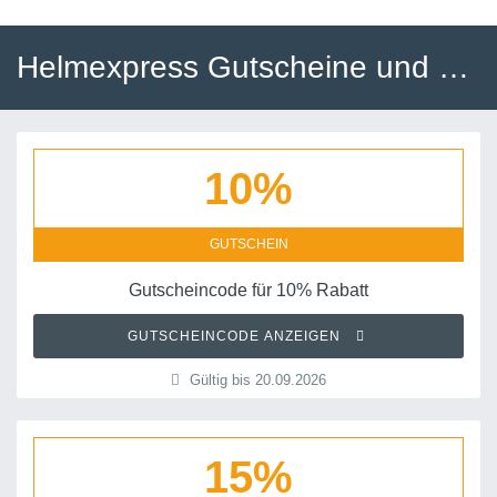
Helmexpress Gutscheine und Gutscheincodes
10%
GUTSCHEIN
Gutscheincode für 10% Rabatt
GUTSCHEINCODE ANZEIGEN
Gültig bis 20.09.2026
15%