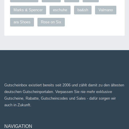
Marks & Spencer
eschuhe
ba&sh
Valmano
ara Shoes
Rose on Six
Gutscheinbox existiert bereits seit 2006 und zählt damit zu den ältesten
deutschen Gutscheinportalen. Verpassen Sie nie mehr exklusive
Gutscheine, Rabatte, Gutscheincodes und Sales - dafür sorgen wir
auch in Zukunft.
NAVIGATION