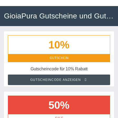
GioiaPura Gutscheine und Gutscheincodes
10%
GUTSCHEIN
Gutscheincode für 10% Rabatt
GUTSCHEINCODE ANZEIGEN
50%