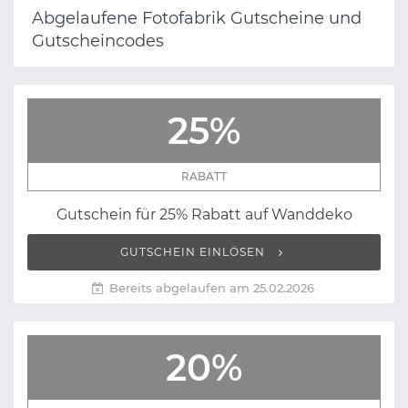
Abgelaufene Fotofabrik Gutscheine und
Gutscheincodes
25%
RABATT
Gutschein für 25% Rabatt auf Wanddeko
GUTSCHEIN EINLÖSEN
Bereits abgelaufen am 25.02.2026
20%