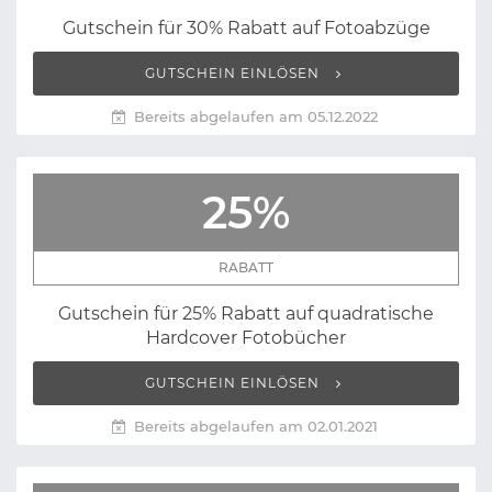
Gutschein für 30% Rabatt auf Fotoabzüge
GUTSCHEIN EINLÖSEN
Bereits abgelaufen am 05.12.2022
25%
RABATT
Gutschein für 25% Rabatt auf quadratische
Hardcover Fotobücher
GUTSCHEIN EINLÖSEN
Bereits abgelaufen am 02.01.2021