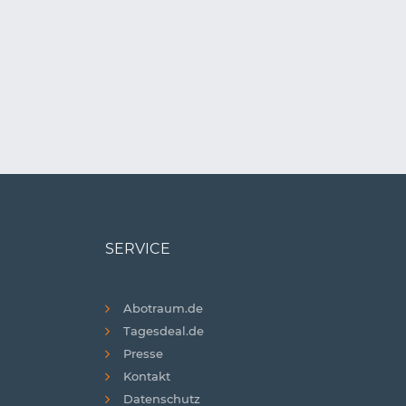
SERVICE
Abotraum.de
Tagesdeal.de
Presse
Kontakt
Datenschutz