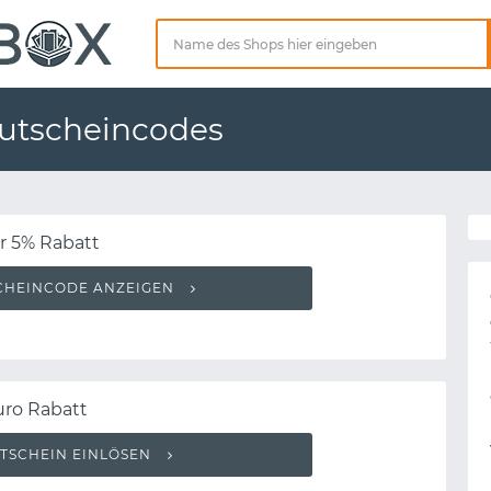
utscheincodes
r 5% Rabatt
CHEINCODE ANZEIGEN
uro Rabatt
TSCHEIN EINLÖSEN