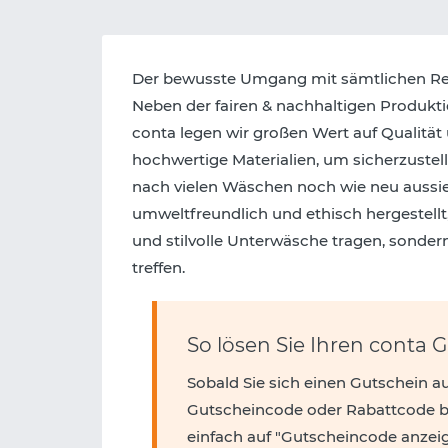
Der bewusste Umgang mit sämtlichen Res
Neben der fairen & nachhaltigen Produktio
conta legen wir großen Wert auf Qualität
hochwertige Materialien, um sicherzustel
nach vielen Wäschen noch wie neu aussie
umweltfreundlich und ethisch hergestellt
und stilvolle Unterwäsche tragen, sonde
treffen.
So lösen Sie Ihren conta 
Sobald Sie sich einen Gutschein a
Gutscheincode oder Rabattcode be
einfach auf "Gutscheincode anzei