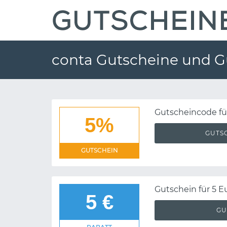
conta Gutscheine und G
Gutscheincode fü
5%
GUTS
GUTSCHEIN
Gutschein für 5 E
5 €
GU