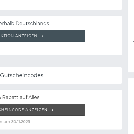
nerhalb Deutschlands
AKTION ANZEIGEN
 Gutscheincodes
 Rabatt auf Alles
CHEINCODE ANZEIGEN
n am 30.11.2025