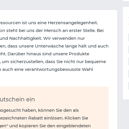
sourcen ist uns eine Herzensangelegenheit.
n steht bei uns der Mensch an erster Stelle. Bei
 und Nachhaltigkeit. Wir verwenden nur
len, dass unsere Unterwäsche lange hält und auch
ht. Darüber hinaus sind unsere Produkte
, um sicherzustellen, dass Sie nicht nur bequeme
rn auch eine verantwortungsbewusste Wahl
Gutschein ein
usgesucht haben, können Sie den als
zeichneten Rabatt einlösen. Klicken Sie
gen" und kopieren Sie den eingeblendeten