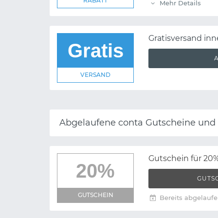
RABATT
Mehr Details
Gratisversand in
Gratis
VERSAND
Abgelaufene conta Gutscheine und
Gutschein für 20%
20%
GUTS
GUTSCHEIN
Bereits abgelaufe