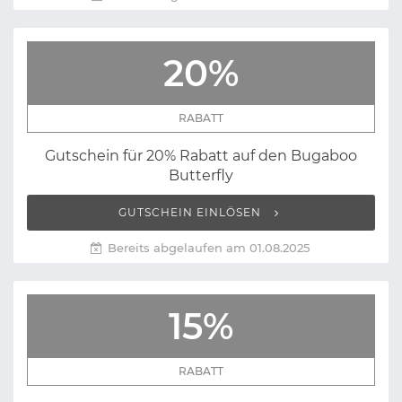
20%
RABATT
Gutschein für 20% Rabatt auf den Bugaboo
Butterfly
GUTSCHEIN EINLÖSEN
Bereits abgelaufen am 01.08.2025
15%
RABATT