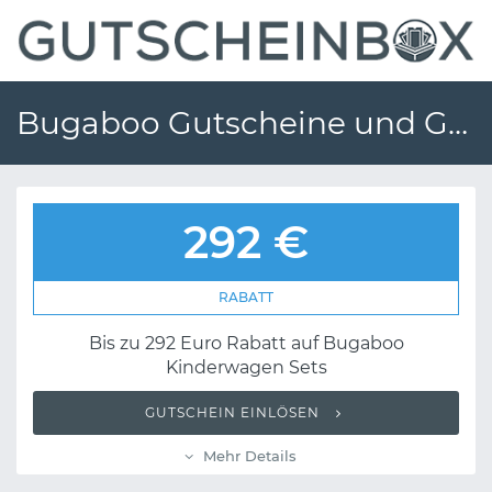
Bugaboo Gutscheine und Gutscheincodes
292 €
RABATT
Bis zu 292 Euro Rabatt auf Bugaboo
Kinderwagen Sets
GUTSCHEIN EINLÖSEN
Mehr Details