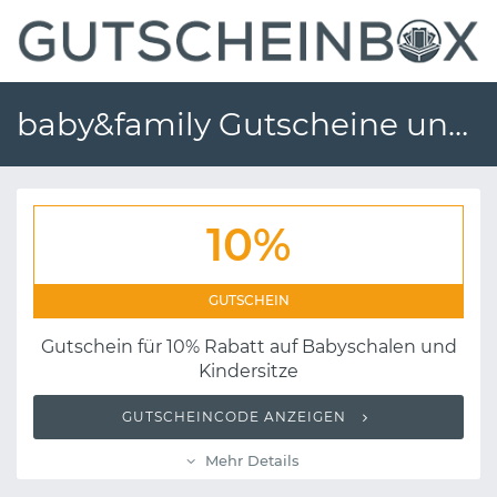
baby&family Gutscheine und Gutscheincodes
10%
GUTSCHEIN
Gutschein für 10% Rabatt auf Babyschalen und
Kindersitze
GUTSCHEINCODE ANZEIGEN
Mehr Details